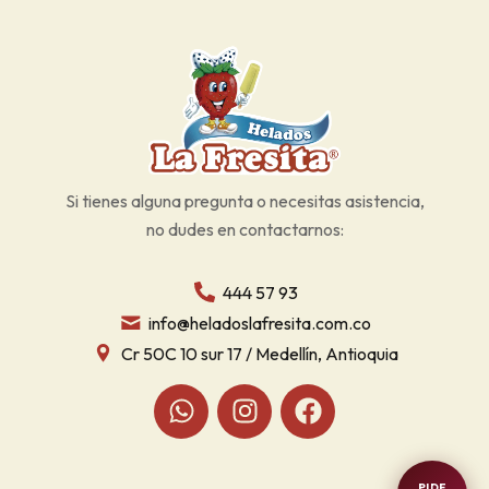
Si tienes alguna pregunta o necesitas asistencia,
no dudes en contactarnos:
444 57 93
info@heladoslafresita.com.co
Cr 50C 10 sur 17 / Medellín, Antioquia
PIDE