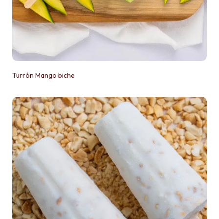
Turrón Mango biche