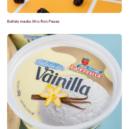
Batido medio litro Ron Pasas