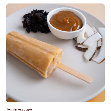
Turrón Arequipe