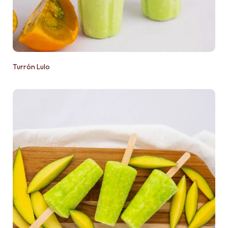
Turrón Lulo