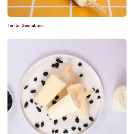
Turrón Guanábana