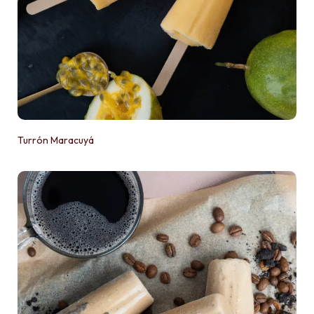
Turrón Maracuyá